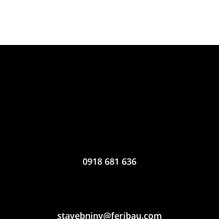
0918 681 636
stavebniny@feribau.com