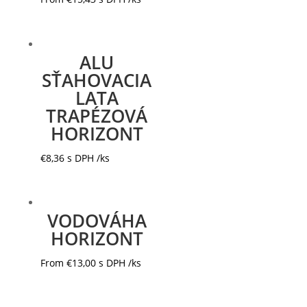
ALU
SŤAHOVACIA
LATA
TRAPÉZOVÁ
HORIZONT
€
8,36
s DPH
/ks
VODOVÁHA
HORIZONT
From
€
13,00
s DPH
/ks