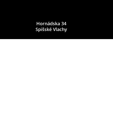
Hornádska 34
Spišské Vlachy