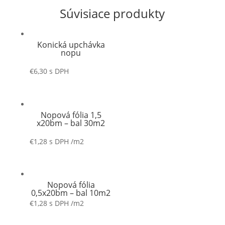
Súvisiace produkty
Konická upchávka
nopu
€
6,30
s DPH
Nopová fólia 1,5
x20bm – bal 30m2
€
1,28
s DPH
/m2
Nopová fólia
0,5x20bm – bal 10m2
€
1,28
s DPH
/m2