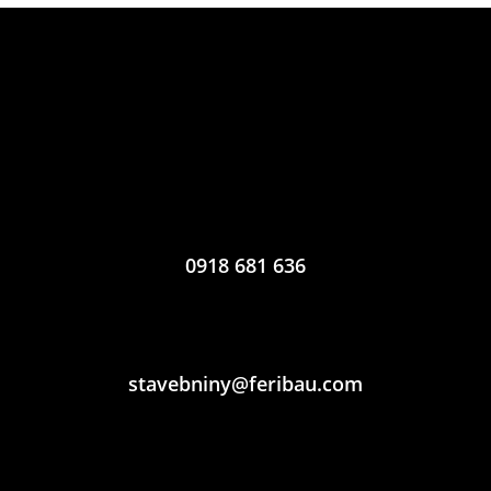
0918 681 636
stavebniny@feribau.com