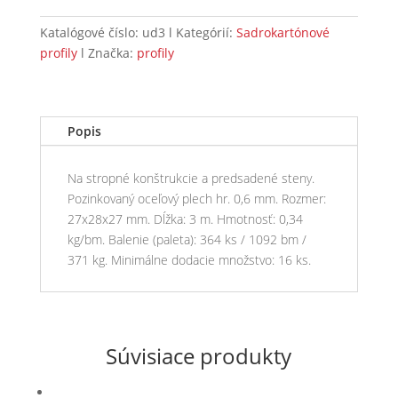
Katalógové číslo:
ud3
Kategórií:
Sadrokartónové
profily
Značka:
profily
Popis
Na stropné konštrukcie a predsadené steny.
Pozinkovaný oceľový plech hr. 0,6 mm. Rozmer:
27x28x27 mm. Dĺžka: 3 m. Hmotnosť: 0,34
kg/bm. Balenie (paleta): 364 ks / 1092 bm /
371 kg. Minimálne dodacie množstvo: 16 ks.
Súvisiace produkty