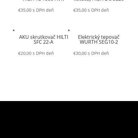
€
35,00
s DPH
deň
€
35,00
s DPH
deň
AKU skrutkovač HILTI
Elektrický tepovač
SFC 22-A
WURTH SEG10-2
€
20,00
s DPH
deň
€
30,00
s DPH
deň