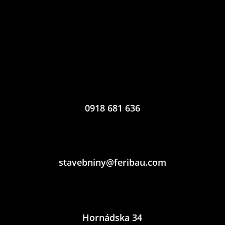
0918 681 636
stavebniny@feribau.com
Hornádska 34