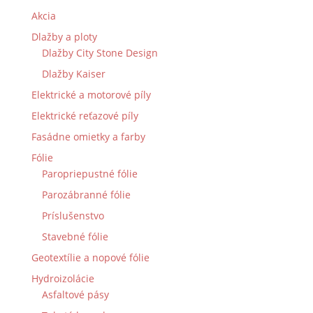
Akcia
Dlažby a ploty
Dlažby City Stone Design
Dlažby Kaiser
Elektrické a motorové píly
Elektrické reťazové píly
Fasádne omietky a farby
Fólie
Paropriepustné fólie
Parozábranné fólie
Príslušenstvo
Stavebné fólie
Geotextílie a nopové fólie
Hydroizolácie
Asfaltové pásy