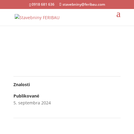
0918 681 636
stavebniny@feribau.com
Znalosti
Publikované
5. septembra 2024