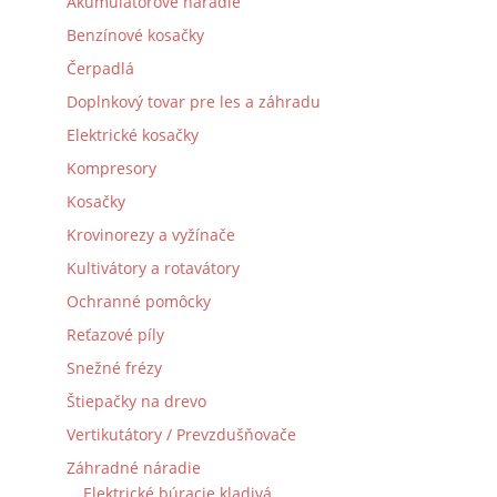
Akumulátorové náradie
Benzínové kosačky
Čerpadlá
Doplnkový tovar pre les a záhradu
Elektrické kosačky
Kompresory
Kosačky
Krovinorezy a vyžínače
Kultivátory a rotavátory
Ochranné pomôcky
Reťazové píly
Snežné frézy
Štiepačky na drevo
Vertikutátory / Prevzdušňovače
Záhradné náradie
Elektrické búracie kladivá