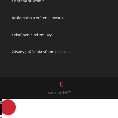
Ochrana súkromia
Reklamácia a vrátenie tovaru
Odstúpenie od zmluvy
Zásady požívania súborov cookies
made by
HiTT
0