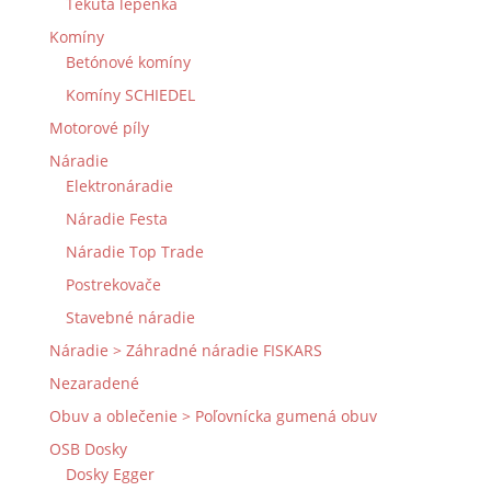
Tekutá lepenka
Komíny
Betónové komíny
Komíny SCHIEDEL
Motorové píly
Náradie
Elektronáradie
Náradie Festa
Náradie Top Trade
Postrekovače
Stavebné náradie
Náradie > Záhradné náradie FISKARS
Nezaradené
Obuv a oblečenie > Poľovnícka gumená obuv
OSB Dosky
Dosky Egger