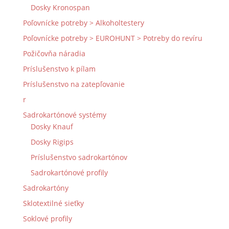
Dosky Kronospan
Poľovnícke potreby > Alkoholtestery
Poľovnícke potreby > EUROHUNT > Potreby do revíru
Požičovňa náradia
Príslušenstvo k pílam
Príslušenstvo na zatepľovanie
r
Sadrokartónové systémy
Dosky Knauf
Dosky Rigips
Príslušenstvo sadrokartónov
Sadrokartónové profily
Sadrokartóny
Sklotextilné sieťky
Soklové profily