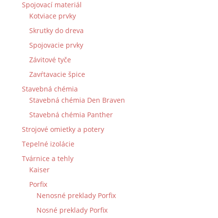
Spojovací materiál
Kotviace prvky
Skrutky do dreva
Spojovacie prvky
Závitové tyče
Zavŕtavacie špice
Stavebná chémia
Stavebná chémia Den Braven
Stavebná chémia Panther
Strojové omietky a potery
Tepelné izolácie
Tvárnice a tehly
Kaiser
Porfix
Nenosné preklady Porfix
Nosné preklady Porfix