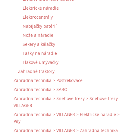
Elektrické náradie
Elektrocentrály
Nabíjačky batérií
Nože a náradie
Sekery a kálačky
Tašky na náradie
Tlakové umývačky
Záhradné traktory
Záhradná technika > Postrekovače
Záhradná technika > SABO
Záhradná technika > Snehové frézy > Snehové frézy
VILLAGER
Záhradná technika > VILLAGER > Elektrické náradie >
Píly
Záhradná technika > VILLAGER > Záhradná technika